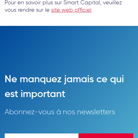
Pour en savoir plus sur Smart Capital, veuillez
vous rendre sur le
site web officiel
.
Ne manquez jamais ce qui
est important
Abonnez-vous à nos newsletters