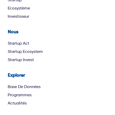
Ecosystème
Investisseur
Nous
footer second
Startup Act
Startup Ecosystem
Startup Invest
Explorer
footer third
Base De Données
Programmes
Actualités