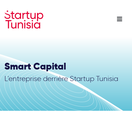
Aller
au
contenu
principal
Smart Capital
L'entreprise derrière Startup Tunisia