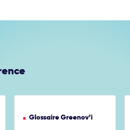
rence
Glossaire Greenov’i