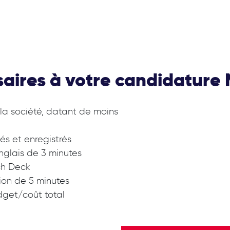
saires à votre candidature
la société, datant de moins
tés et enregistrés
nglais de 3 minutes
ch Deck
ion de 5 minutes
dget/coût total