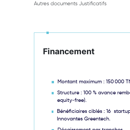
Autres documents Justificatifs
Financement
Montant maximum : 150 000 TN
Structure : 100 % avance remb
equity‑free).
Bénéficiaires ciblés : 16 start
Innovantes Greentech.
Décaissement par tranches