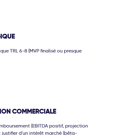
IQUE
que TRL 6-8 (MVP finalisé ou presque
TION COMMERCIALE
boursement (EBITDA positif, projection
 justifier d'un intérêt marché (bêta-