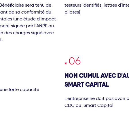
Bénéficiaire sera tenu de
testeurs identifiés, lettres d'
tant de sa conformité du
pilotes)
ntales (une étude d'impact
ment signée par l'ANPE ou
ier des charges signé avec
t.
NON CUMUL AVEC D'A
SMART CAPITAL
’une forte capacité
L'entreprise ne doit pas avoir b
CDC ou Smart Capital