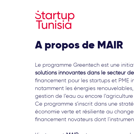
Aller
au
contenu
principal
A propos de MAIR
Le programme Greentech est une initia
solutions innovantes dans le secteur de
financement pour les startups et PME 
notamment les énergies renouvelables, l
gestion de l’eau ou encore l’agriculture
Ce programme s’inscrit dans une straté
économie verte et résiliente au change
financement novateurs dont l'instrume