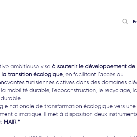
E
tive ambitieuse vise
à soutenir le développement de
 la transition écologique
, en facilitant l’accès au
innovantes tunisiennes actives dans des domaines clé
a mobilité durable, l’écoconstruction, le recyclage, l
 durable.
gie nationale de transformation écologique vers une
ment climatique. Il met à disposition deux instrument
nt
MAIR *