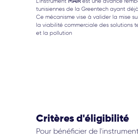
L’instrument
MAIR
est une avance rembou
tunisiennes de la Greentech ayant déjà 
Ce mécanisme vise à valider la mise sur
la viabilité commerciale des solutions 
et la pollution
Critères d'éligibilité
Pour bénéficier de l'instrument