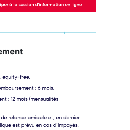
iper à la session d'information en ligne
ement
, equity‑free.
remboursement : 6 mois.
nt : 12 mois (mensualités
f de relance amiable et, en dernier
idique est prévu en cas d’impayés.