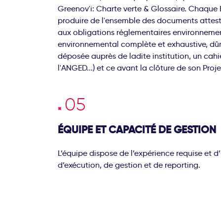
Greenov'i: Charte verte & Glossaire. Chaque 
produire de l'ensemble des documents attes
aux obligations réglementaires environneme
environnemental complète et exhaustive, dû
déposée auprès de ladite institution, un cah
l'ANGED...) et ce avant la clôture de son Proje
ÉQUIPE ET CAPACITÉ DE GESTION
L’équipe dispose de l’expérience requise et d
d’exécution, de gestion et de reporting.