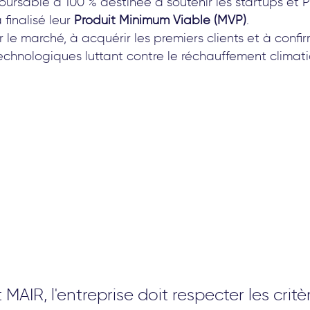
rsable à 100 % destinée à soutenir les startups et 
finalisé leur
Produit Minimum Viable (MVP)
.
 le marché, à acquérir les premiers clients et à confi
technologiques luttant contre le réchauffement climat
 MAIR, l'entreprise doit respecter les critè