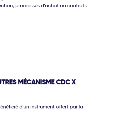
intention, promesses d'achat ou contrats
UTRES MÉCANISME CDC X
énéficié d'un instrument offert par la