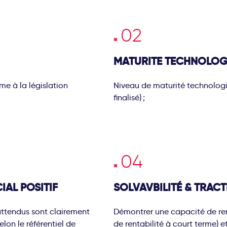
MATURITE TECHNOLOG
rme à la législation
Niveau de maturité technologi
finalisé) ;
AL POSITIF
SOLVAVBILITÉ & TRAC
ttendus sont clairement
Démontrer une capacité de rem
elon le référentiel de
de rentabilité à court terme) et