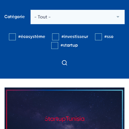
Catégorie
#écosystème
#investisseur
#sso
#startup