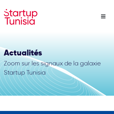
Aller
au
contenu
principal
Actualités
Zoom sur les signaux de la galaxie
Startup Tunisia