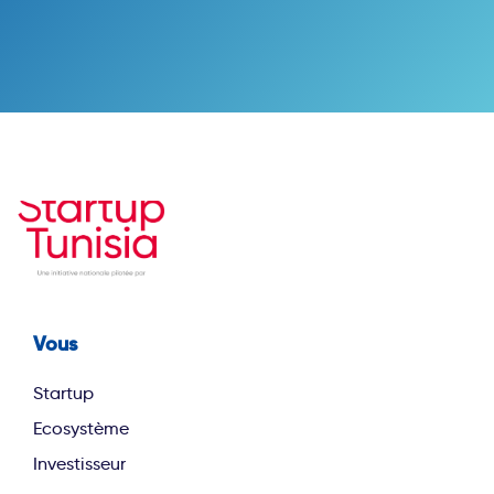
Vous
Footer first
Startup
Ecosystème
Investisseur