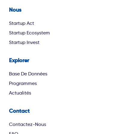
Nous
footer second
Startup Act
Startup Ecosystem
Startup Invest
Explorer
footer third
Base De Données
Programmes
Actualités
Contact
Contactez-Nous
FAQ