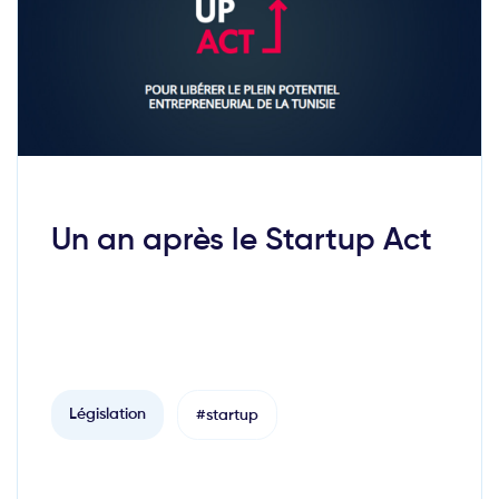
Un an après le Startup Act
Législation
#startup