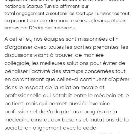
nationale Startup Tunisia affirment leur
total
engagement à soutenir les startups Tunisiennes tout
en prenant compte, de manière sérieuse, les inquiétudes
émises par l'Ordre des médecins.
A cet effet, n
os équipes sont missionnées afin
d’organiser avec toutes les parties prenantes, les
discussions visant à trouver, de manière
collégiale, les meilleures solutions pour éviter de
pénaliser l’activité des startups concernées tout
en garantissant que celles-ci continuent d’opérer
dans le respect de
la relation
morale et
professionnelle
qui s'établit entre le médecin et le
patient
, mais qui permet aussi à
l’exercice
professionnel
de s’a
dapt
er
aux progrès de la
médecine ainsi qu'aux
besoins et
mutations de la
société
, en alignement avec le
code