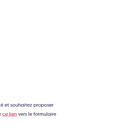
ité et souhaitez proposer
ez
ce lien
vers le formulaire