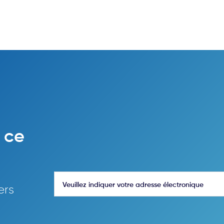
 ce
ers