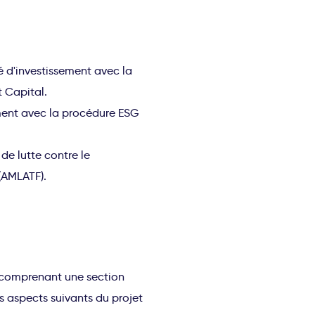
té d'investissement avec la
 Capital.
ment avec la procédure ESG
de lutte contre le
(AMLATF).
, comprenant une section
s aspects suivants du projet