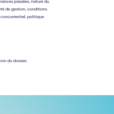
ormances passées, nature du
été de gestion, conditions
oncurrentiel, politique
ion du dossier.